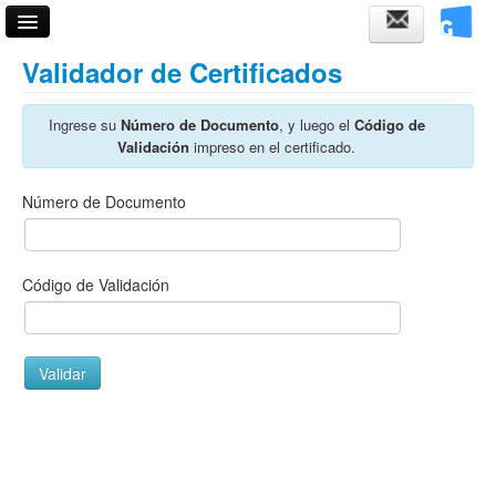
Acceso
Validador de Certificados
Fechas de examen
Ingrese su
Número de Documento
, y luego el
Código de
Validación
impreso en el certificado.
Validador de certificados
Número de Documento
Código de Validación