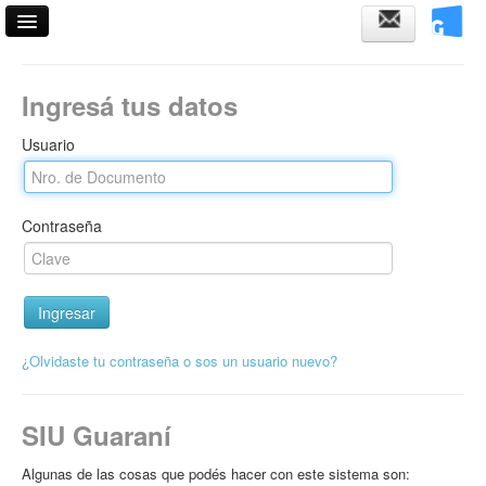
Acceso
Ingresá tus datos
Fechas de examen
Usuario
Validador de certificados
Contraseña
¿Olvidaste tu contraseña o sos un usuario nuevo?
SIU Guaraní
Algunas de las cosas que podés hacer con este sistema son: